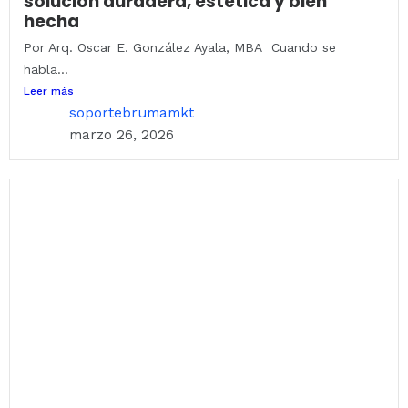
solución duradera, estética y bien
hecha
Por Arq. Oscar E. González Ayala, MBA Cuando se
habla...
Leer más
soportebrumamkt
marzo 26, 2026