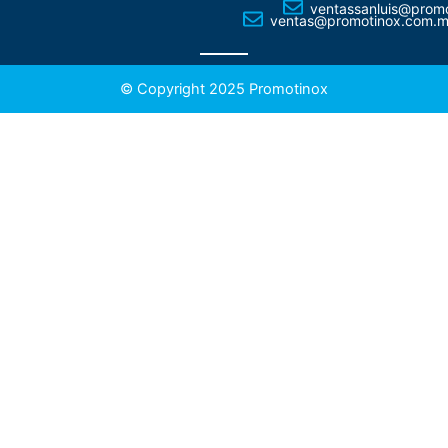
ventassanluis@prom
ventas@promotinox.com.
© Copyright 2025 Promotinox