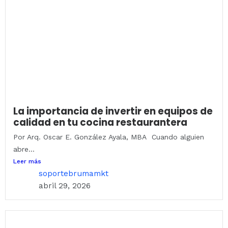
La importancia de invertir en equipos de
calidad en tu cocina restaurantera
Por Arq. Oscar E. González Ayala, MBA Cuando alguien
abre...
Leer más
soportebrumamkt
abril 29, 2026