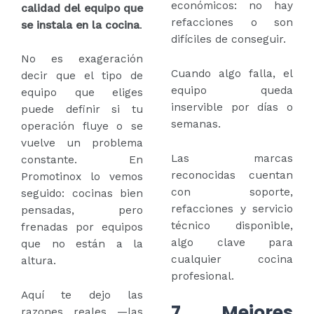
económicos: no hay
calidad del equipo que
refacciones o son
se instala en la cocina
.
difíciles de conseguir.
No es exageración
Cuando algo falla, el
decir que el tipo de
equipo queda
equipo que eliges
inservible por días o
puede definir si tu
semanas.
operación fluye o se
vuelve un problema
Las marcas
constante. En
reconocidas cuentan
Promotinox lo vemos
con soporte,
seguido: cocinas bien
refacciones y servicio
pensadas, pero
técnico disponible,
frenadas por equipos
algo clave para
que no están a la
cualquier cocina
altura.
profesional.
Aquí te dejo las
7. Mejores
razones reales —las