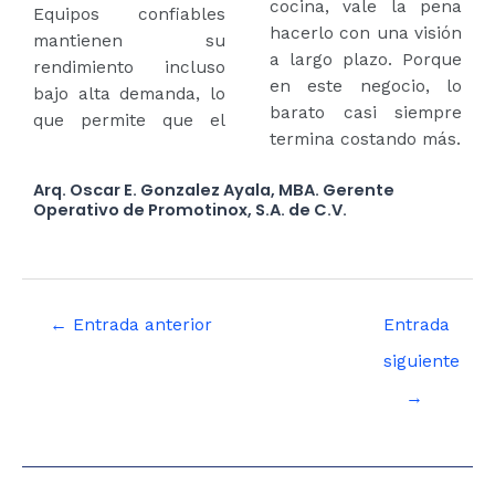
cocina, vale la pena
Equipos confiables
hacerlo con una visión
mantienen su
a largo plazo. Porque
rendimiento incluso
en este negocio, lo
bajo alta demanda, lo
barato casi siempre
que permite que el
termina costando más.
Arq. Oscar E. Gonzalez Ayala, MBA. Gerente
Operativo de Promotinox, S.A. de C.V.
←
Entrada anterior
Entrada
siguiente
→