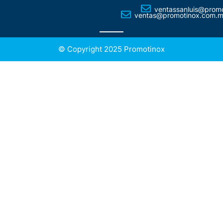
ventassanluis@prom
ventas@promotinox.com.
© Copyright 2025 Promotinox