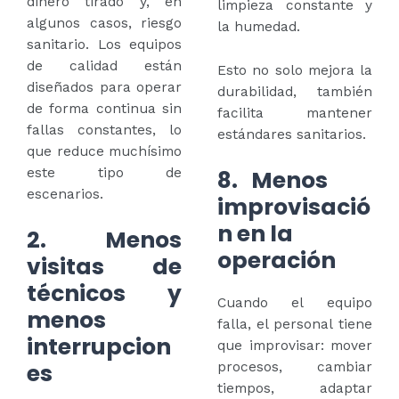
dinero tirado y, en
limpieza constante y
algunos casos, riesgo
la humedad.
sanitario. Los equipos
de calidad están
Esto no solo mejora la
diseñados para operar
durabilidad, también
de forma continua sin
facilita mantener
fallas constantes, lo
estándares sanitarios.
que reduce muchísimo
8. Menos
este tipo de
escenarios.
improvisació
n en la
2. Menos
operación
visitas de
técnicos y
Cuando el equipo
menos
falla, el personal tiene
interrupcion
que improvisar: mover
es
procesos, cambiar
tiempos, adaptar