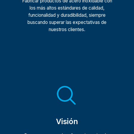
Fabricar productos de acero inoxidable con
los más altos estándares de calidad,
funcionalidad y duradibilidad, siempre
buscando superar las expectativas de
nuestros clientes.
Visión