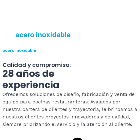
Líderes en el diseño, fabricación,
venta e instalación de equipos
en
acero inoxidable
para tu cocina.
Líderes en el diseño, fabricación, venta e instalación de equipos en
acero inoxidable
para tu cocina.
Calidad y compromiso:
28 años de
experiencia
Ofrecemos soluciones de diseño, fabricación y venta de
equipo para cocinas restauranteras. Avalados por
nuestra cartera de clientes y trayectoria, le brindamos a
nuestros clientes proyectos innovadores y de calidad,
siempre priorizando el servicio y la atención al cliente.