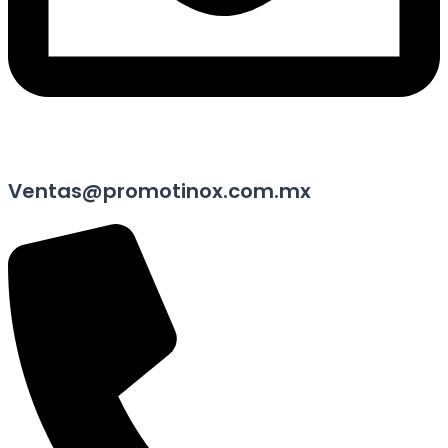
Ventas@promotinox.com.mx