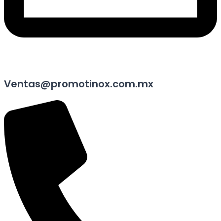
Ventas@promotinox.com.mx