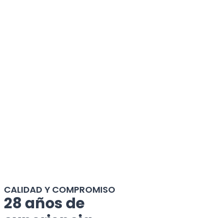
CALIDAD Y COMPROMISO
28 años de