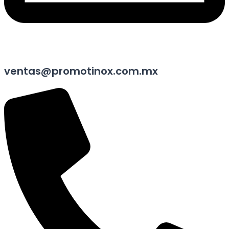
ventas@promotinox.com.mx