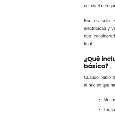
del nivel de equ
Eso es solo el
electricidad y v
que considerar
final.
¿Qué incl
básica?
Cuando hablo d
al núcleo que ne
Mesas
Tarja 