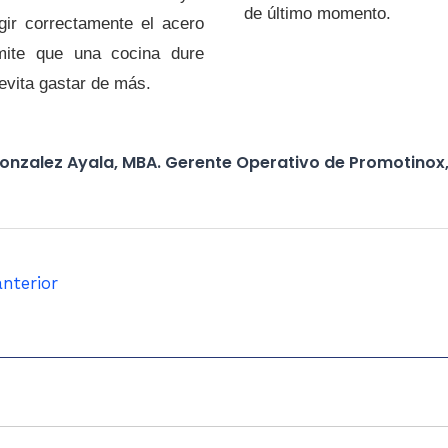
de último momento.
egir correctamente el acero
mite que una cocina dure
vita gastar de más.
Gonzalez Ayala, MBA. Gerente Operativo de Promotinox, 
nterior