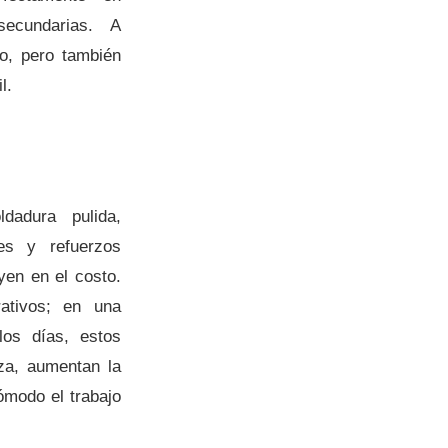
secundarias. A
o, pero también
l.
dadura pulida,
nes y refuerzos
uyen en el costo.
ativos; en una
los días, estos
eza, aumentan la
ómodo el trabajo