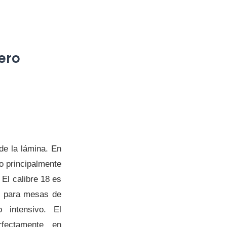
ero
 de la lámina. En
o principalmente
 El calibre 18 es
l para mesas de
 intensivo. El
rfectamente en