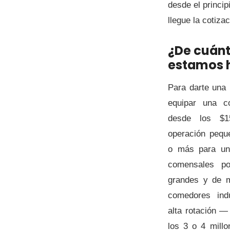
desde el princip
llegue la cotizac
¿De cuánt
estamos 
Para darte una 
equipar una c
desde los $1
operación pequ
o más para un
comensales po
grandes y de 
comedores indu
alta rotación —
los 3 o 4 mill