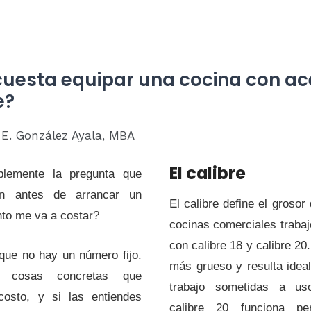
uesta equipar una cocina con ac
e?
r E. González Ayala, MBA
El calibre
blemente la pregunta que
 antes de arrancar un
El calibre define el grosor
to me va a costar?
cocinas comerciales trabaj
con calibre 18 y calibre 20.
que no hay un número fijo.
más grueso y resulta idea
 cosas concretas que
trabajo sometidas a uso
costo, y si las entiendes
calibre 20 funciona pe