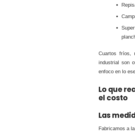
Repis
Campa
Super
planch
Cuartos fríos,
industrial son 
enfoco en lo ese
Lo que r
el costo
Las medi
Fabricamos a la