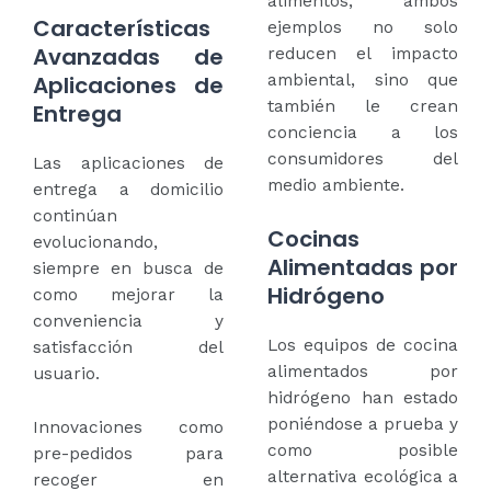
alimentos, ambos
Características
ejemplos no solo
Avanzadas de
reducen el impacto
ambiental, sino que
Aplicaciones de
también le crean
Entrega
conciencia a los
consumidores del
Las aplicaciones de
medio ambiente.
entrega a domicilio
continúan
Cocinas
evolucionando,
Alimentadas por
siempre en busca de
Hidrógeno
como mejorar la
conveniencia y
Los equipos de cocina
satisfacción del
alimentados por
usuario.
hidrógeno han estado
poniéndose a prueba y
Innovaciones como
como posible
pre-pedidos para
alternativa ecológica a
recoger en