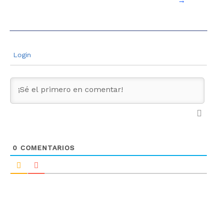
→
Login
0
COMENTARIOS