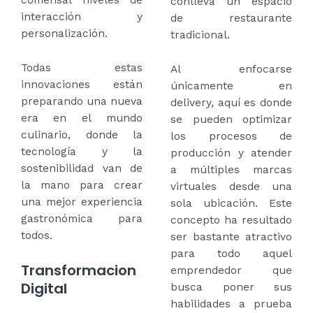
comensal niveles de
conlleva un espacio
interacción y
de restaurante
personalización.
tradicional.
Todas estas
Al enfocarse
innovaciones están
únicamente en
preparando una nueva
delivery, aquí es donde
era en el mundo
se pueden optimizar
culinario, donde la
los procesos de
tecnología y la
producción y atender
sostenibilidad van de
a múltiples marcas
la mano para crear
virtuales desde una
una mejor experiencia
sola ubicación. Este
gastronómica para
concepto ha resultado
todos.
ser bastante atractivo
para todo aquel
Transformacion
emprendedor que
Digital
busca poner sus
habilidades a prueba