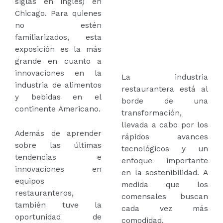
siglas en inglés) en
Chicago. Para quienes
no estén
familiarizados, esta
exposición es la más
grande en cuanto a
innovaciones en la
La industria
industria de alimentos
restaurantera está al
y bebidas en el
borde de una
continente Americano.
transformación,
llevada a cabo por los
Además de aprender
rápidos avances
sobre las últimas
tecnológicos y un
tendencias e
enfoque importante
innovaciones en
en la sostenibilidad. A
equipos
medida que los
restauranteros,
comensales buscan
también tuve la
cada vez más
oportunidad de
comodidad,