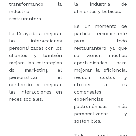
transformando la
la industria de
industria
alimentos y bebidas.
restaurantera.
Es un momento de
La IA ayuda a mejorar
partida emocionante
las interacciones
para todo
personalizadas con los
restaurantero ya que
clientes y también
se vienen muchas
mejora las estrategias
oportunidades para
de marketing al
mejorar la eficiencia,
personalizar el
reducir costos y
contenido y mejorar
ofrecer a los
las interacciones en
comensales
redes sociales.
experiencias
gastronómicas más
personalizadas y
sostenibles.
Todo aquel que