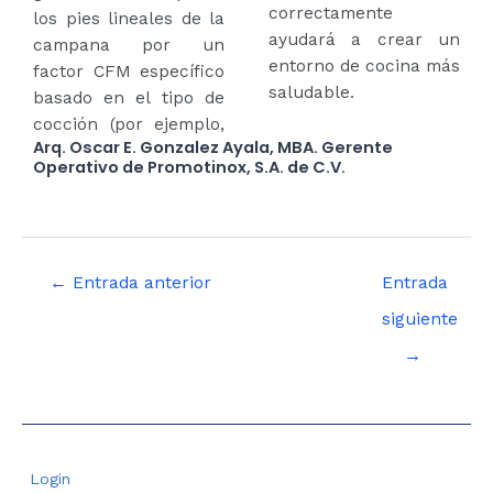
correctamente
los pies lineales de la
ayudará a crear un
campana por un
entorno de cocina más
factor CFM específico
saludable.
basado en el tipo de
cocción (por ejemplo,
Arq. Oscar E. Gonzalez Ayala, MBA. Gerente
Operativo de Promotinox, S.A. de C.V.
←
Entrada anterior
Entrada
siguiente
→
Login