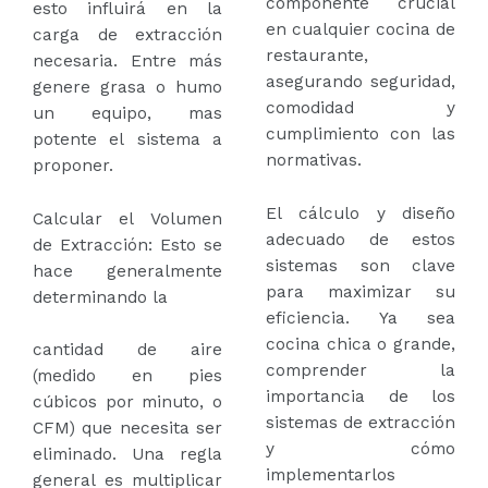
componente crucial
esto influirá en la
en cualquier cocina de
carga de extracción
restaurante,
necesaria. Entre más
asegurando seguridad,
genere grasa o humo
comodidad y
un equipo, mas
cumplimiento con las
potente el sistema a
normativas.
proponer.
El cálculo y diseño
Calcular el Volumen
adecuado de estos
de Extracción: Esto se
sistemas son clave
hace generalmente
para maximizar su
determinando la
eficiencia. Ya sea
cocina chica o grande,
cantidad de aire
comprender la
(medido en pies
importancia de los
cúbicos por minuto, o
sistemas de extracción
CFM) que necesita ser
y cómo
eliminado. Una regla
implementarlos
general es multiplicar