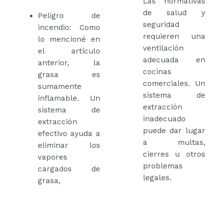
Las normativas
de salud y
Peligro de
seguridad
incendio: Como
requieren una
lo mencioné en
ventilación
el artículo
adecuada en
anterior, la
cocinas
grasa es
comerciales. Un
sumamente
sistema de
inflamable. Un
extracción
sistema de
inadecuado
extracción
puede dar lugar
efectivo ayuda a
a multas,
eliminar los
cierres u otros
vapores
problemas
cargados de
legales.
grasa,