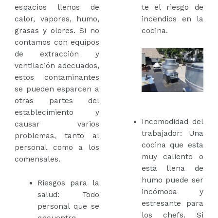
espacios llenos de
te el riesgo de
calor, vapores, humo,
incendios en la
grasas y olores.
Si no
cocina.
contamos con equipos
de extracción y
ventilación adecuados,
estos contaminantes
se pueden esparcen a
otras partes del
establecimiento y
Incomodidad del
causar varios
trabajador: Una
problemas, tanto al
cocina que esta
personal como a los
muy caliente o
comensales.
está llena de
humo puede ser
Riesgos para la
incómoda y
salud: Todo
estresante para
personal que se
los chefs. Si
encuentre