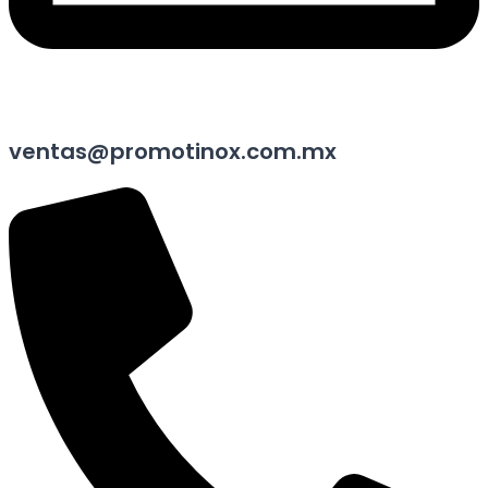
ventas@promotinox.com.mx