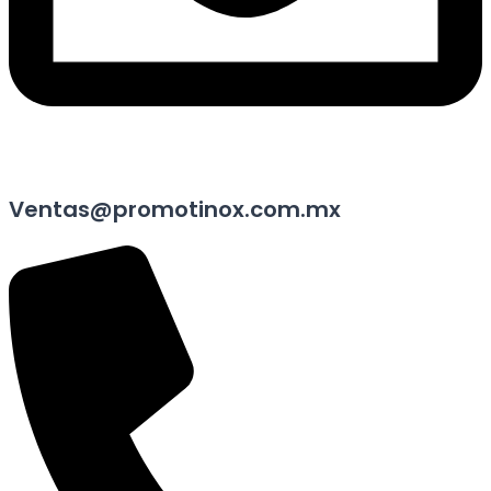
Ventas@promotinox.com.mx