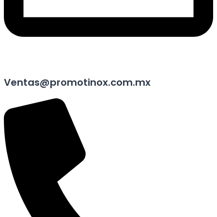
Ventas@promotinox.com.mx