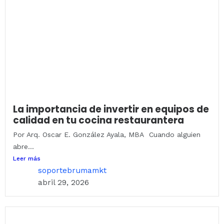
La importancia de invertir en equipos de
calidad en tu cocina restaurantera
Por Arq. Oscar E. González Ayala, MBA Cuando alguien
abre...
Leer más
soportebrumamkt
abril 29, 2026