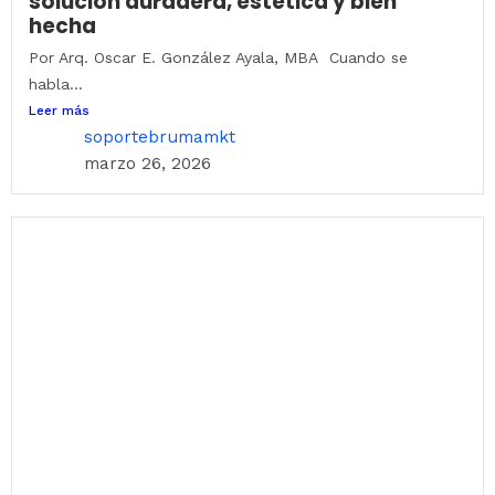
solución duradera, estética y bien
hecha
Por Arq. Oscar E. González Ayala, MBA Cuando se
habla...
Leer más
soportebrumamkt
marzo 26, 2026