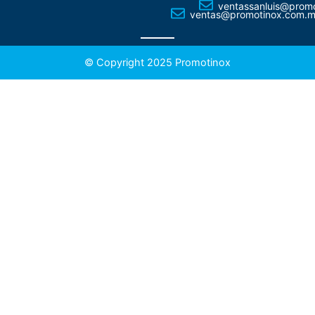
ventassanluis@prom
ventas@promotinox.com.
© Copyright 2025 Promotinox