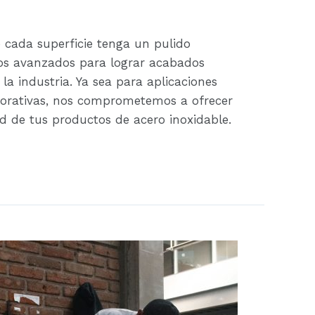
 cada superficie tenga un pulido
pos avanzados para lograr acabados
a industria. Ya sea para aplicaciones
corativas, nos comprometemos a ofrecer
dad de tus productos de acero inoxidable.