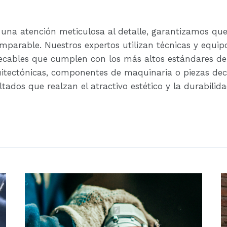
una atención meticulosa al detalle, garantizamos que
mparable. Nuestros expertos utilizan técnicas y equi
cables que cumplen con los más altos estándares de l
itectónicas, componentes de maquinaria o piezas de
ltados que realzan el atractivo estético y la durabili