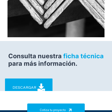
Consulta nuestra
ficha técnica
para más información.
DESCARGAR
Cotiza tu proyecto